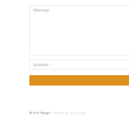
© N.M. Parga -
Política de privacidad