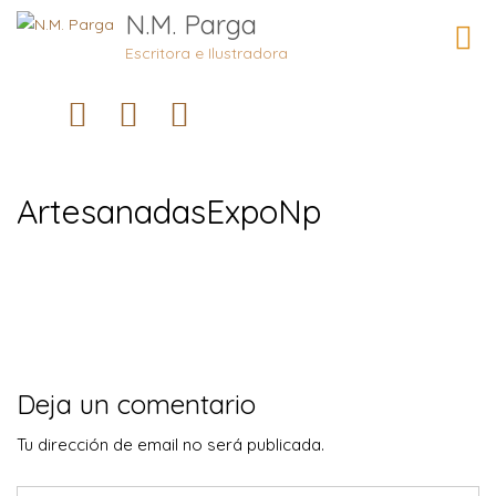
N.M. Parga
Camb
naveg
Escritora e Ilustradora
ArtesanadasExpoNp
Deja un comentario
Tu dirección de email no será publicada.