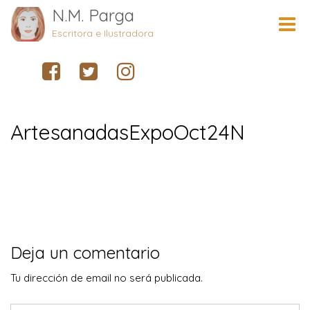
N.M. Parga
Cambi
naveg
Escritora e Ilustradora
ArtesanadasExpoOct24N
Deja un comentario
Tu dirección de email no será publicada.