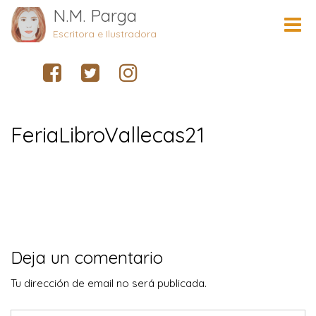
N.M. Parga
Cambi
naveg
Escritora e Ilustradora
FeriaLibroVallecas21
Deja un comentario
Tu dirección de email no será publicada.