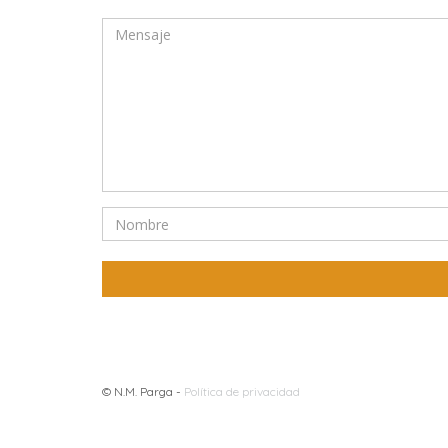
© N.M. Parga -
Política de privacidad