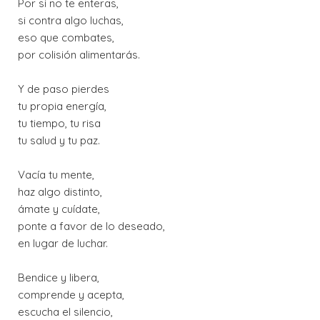
Por si no te enteras,
si contra algo luchas,
eso que combates,
por colisión alimentarás.
Y de paso pierdes
tu propia energía,
tu tiempo, tu risa
tu salud y tu paz.
Vacía tu mente,
haz algo distinto,
ámate y cuídate,
ponte a favor de lo deseado,
en lugar de luchar.
Bendice y libera,
comprende y acepta,
escucha el silencio,