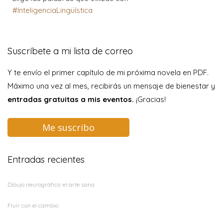
#InteligenciaLingüística
Suscríbete a mi lista de correo
Y te envío el primer capítulo de mi próxima novela en PDF.
Máximo una vez al mes, recibirás un mensaje de bienestar y
entradas gratuitas a mis eventos.
¡Gracias!
Me suscribo
Entradas recientes
Dibujo neurográfico: el arte sana
Fluir con el cambio