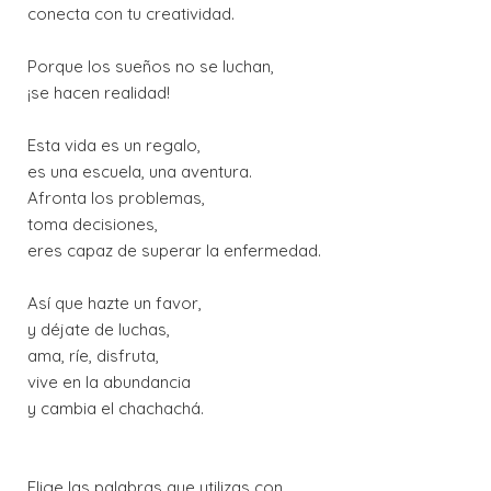
conecta con tu creatividad.
Porque los sueños no se luchan,
¡se hacen realidad!
Esta vida es un regalo,
es una escuela, una aventura.
Afronta los problemas,
toma decisiones,
eres capaz de superar la enfermedad.
Así que hazte un favor,
y déjate de luchas,
ama, ríe, disfruta,
vive en la abundancia
y cambia el chachachá.
Elige las palabras que utilizas con