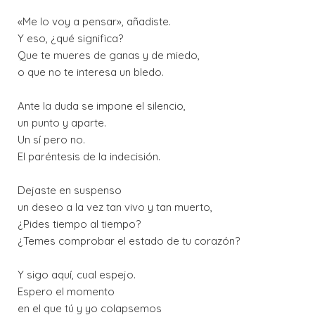
«Me lo voy a pensar», añadiste.
Y eso, ¿qué significa?
Que te mueres de ganas y de miedo,
o que no te interesa un bledo.
Ante la duda se impone el silencio,
un punto y aparte.
Un sí pero no.
El paréntesis de la indecisión.
Dejaste en suspenso
un deseo a la vez tan vivo y tan muerto,
¿Pides tiempo al tiempo?
¿Temes comprobar el estado de tu corazón?
Y sigo aquí, cual espejo.
Espero el momento
en el que tú y yo colapsemos