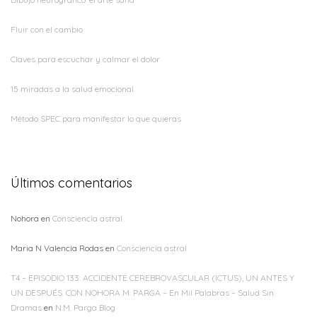
Fluir con el cambio
Claves para escuchar y calmar el dolor
15 miradas a la salud emocional
Método SPEC para manifestar lo que quieras
Últimos comentarios
Nohora
en
Consciencia astral
Maria N Valencia Rodas
en
Consciencia astral
T4 – EPISODIO 133: ACCIDENTE CEREBROVASCULAR (ICTUS), UN ANTES Y
UN DESPUÉS. CON NOHORA M. PARGA – En Mil Palabras – Salud Sin
Dramas
en
N.M. Parga Blog