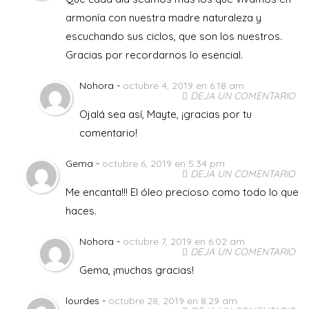
armonía con nuestra madre naturaleza y
escuchando sus ciclos, que son los nuestros.
Gracias por recordarnos lo esencial.
Nohora -
octubre 4, 2019 en 6:18 am
DEJA UN COMENTARIO
Ojalá sea así, Mayte, ¡gracias por tu
comentario!
Gema -
octubre 6, 2019 en 5:34 pm
DEJA UN COMENTARIO
Me encanta!!! El óleo precioso como todo lo que
haces.
Nohora -
octubre 7, 2019 en 6:02 am
DEJA UN COMENTARIO
Gema, ¡muchas gracias!
lourdes -
octubre 28, 2019 en 8:29 am