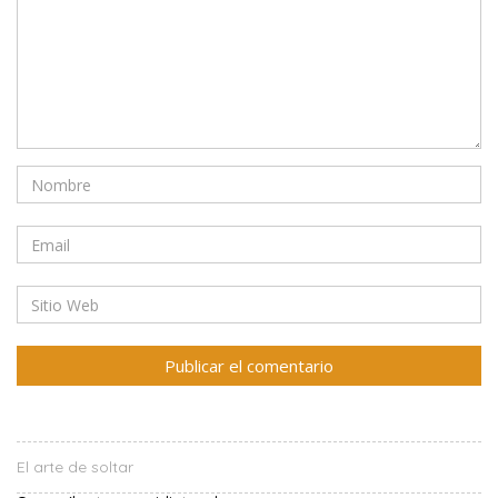
El arte de soltar