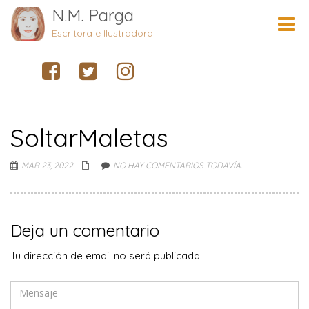
N.M. Parga
Cambi
naveg
Escritora e Ilustradora
SoltarMaletas
MAR 23, 2022
NO HAY COMENTARIOS TODAVÍA.
Deja un comentario
Tu dirección de email no será publicada.