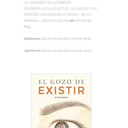
T4 – EPISODIO 133: ACCIDENTE
CEREBROVASCULAR (ICTUS), UN ANTES Y UN
DESPUÉS. CON NOHORA M. PARGA – En Mil
Palabras – Salud Sin Dramas
en
N.M. Parga
Blog
Nohora
en
Dibujo neurográfico: el arte sana
Jazmin
en
Dibujo neurográfico: el arte sana