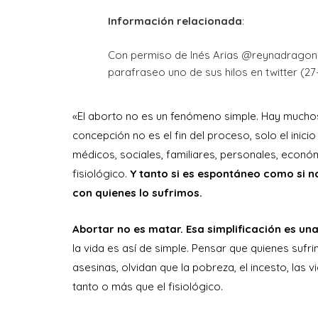
Información relacionada
:

Con permiso de Inés Arias @reynadragona
parafraseo uno de sus hilos en twitter (27-
«El aborto no es un fenómeno simple. Hay muchos 
concepción no es el fin del proceso, solo el inicio
médicos, sociales, familiares, personales, econ
fisiológico.
Y tanto si es espontáneo como si n
con quienes lo sufrimos.
Abortar no es matar. Esa simplificación es un
la vida es así de simple. Pensar que quienes suf
asesinas, olvidan que la pobreza, el incesto, las 
tanto o más que el fisiológico.