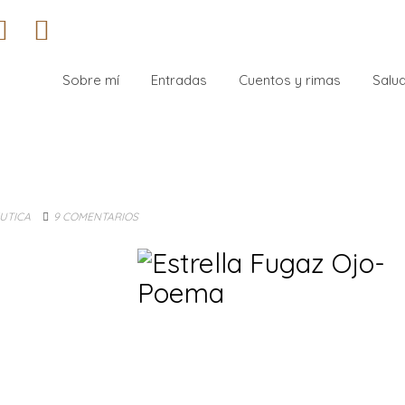
Sobre mí
Entradas
Cuentos y rimas
Salud
UTICA
9 COMENTARIOS