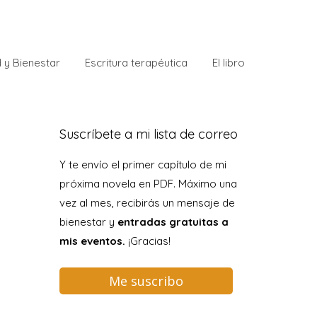
 y Bienestar
Escritura terapéutica
El libro
Suscríbete a mi lista de correo
Y te envío el primer capítulo de mi
próxima novela en PDF. Máximo una
vez al mes, recibirás un mensaje de
bienestar y
entradas gratuitas a
mis eventos.
¡Gracias!
Me suscribo