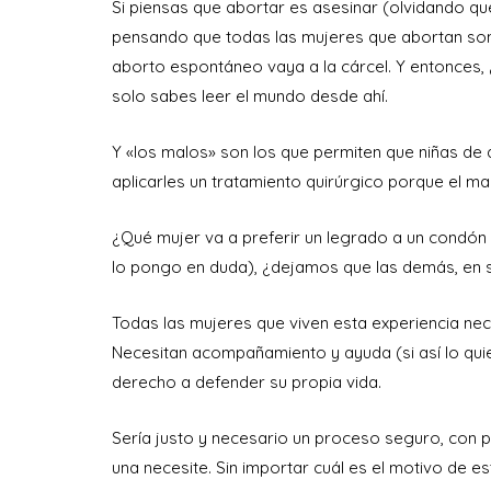
Si piensas que abortar es asesinar (olvidando q
pensando que todas las mujeres que abortan son
aborto espontáneo vaya a la cárcel. Y entonces,
solo sabes leer el mundo desde ahí.
Y «los malos» son los que permiten que niñas d
aplicarles un tratamiento quirúrgico porque el mari
¿Qué mujer va a preferir un legrado a un condón 
lo pongo en duda), ¿dejamos que las demás, en si
Todas las mujeres que viven esta experiencia nece
Necesitan acompañamiento y ayuda (si así lo quier
derecho a defender su propia vida.
Sería justo y necesario un proceso seguro, con
una necesite. Sin importar cuál es el motivo de e