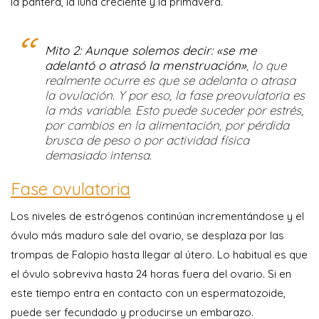
la pantera, la luna creciente y la primavera.
Mito 2: Aunque solemos decir: «se me
adelantó o atrasó la menstruación»
, lo que
realmente ocurre es que se adelanta o atrasa
la ovulación. Y por eso, la fase preovulatoria es
la más variable. Esto puede suceder por estrés,
por cambios en la alimentación, por pérdida
brusca de peso o por actividad física
demasiado intensa.
Fase ovulatoria
Los niveles de estrógenos continúan incrementándose y el
óvulo más maduro sale del ovario, se desplaza por las
trompas de Falopio hasta llegar al útero. Lo habitual es que
el óvulo sobreviva hasta 24 horas fuera del ovario. Si en
este tiempo entra en contacto con un espermatozoide,
puede ser fecundado y producirse un embarazo.