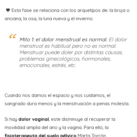
🧡 Esta fase se relaciona con los arquetipos de: la bruja o
anciana, la osa, la luna nueva y el invierno.
Mito 1: el dolor menstrual es normal.
El dolor
menstrual es habitual pero no es normal.
Menstruar puede doler por distintas causas,
problemas ginecológicos, hormonales,
emocionales, estrés, etc.
Cuando nos damos el espacio y nos cuidamos, el
sangrado dura menos y la menstruación a penas molesta.
Si hay
dolor vaginal
, este disminuye al recuperar la
movilidad amplia del ano y la vagina. Para ello, la
fisioterapeuta del suelo pélvico
Marta Torrón