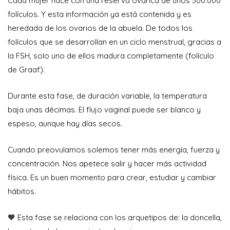
Cada mujer nace con una reserva ovárica de unos 500.000
folículos. Y esta información ya está contenida y es
heredada de los ovarios de la abuela. De todos los
folículos que se desarrollan en un ciclo menstrual, gracias a
la FSH, solo uno de ellos madura completamente (folículo
de Graaf).
Durante esta fase, de duración variable, la temperatura
baja unas décimas. El flujo vaginal puede ser blanco y
espeso, aunque hay días secos.
Cuando preovulamos solemos tener más energía, fuerza y
concentración. Nos apetece salir y hacer más actividad
física. Es un buen momento para crear, estudiar y cambiar
hábitos.
🧡 Esta fase se relaciona con los arquetipos de: la doncella,