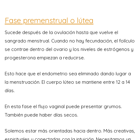
Fase premenstrual o lútea
Sucede después de la ovulación hasta que vuelve el
sangrado menstrual. Cuando no hay fecundación, el folículo
se contrae dentro del ovario y los niveles de estrógenos y
progesterona empiezan a reducirse.
Esto hace que el endometrio sea eliminado dando lugar a
la menstruación. El cuerpo lúteo se mantiene entre 12 a 14
días.
En esta fase el flujo vaginal puede presentar grumos.
También puede haber días secos.
Solemos estar más orientadas hacia dentro. Más creativas,
espirituales y conectadas con la intuición. Necesitamos un