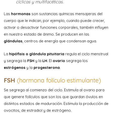
cíclicas y multifacéticas.
Las
hormonas
son sustancias químicas mensajeras del
cuerpo que le indican, por ejemplo, cuando puede crecer,
activar o desactivar funciones corporales, también influyen
en nuestro estado de ánimo. Se producen en las
glándulas
, centros de energía que condensan agua.
La
hipófisis o glándula pituitaria
regula el ciclo menstrual
y segrega la
FSH
y la
LH
. El
ovario
segrega los
estrógenos
y la
progesterona
.
FSH
(hormona folículo estimulante)
Se segrega al comienzo del ciclo. Estimula al ovario para
que genere folículos que son los que guardan óvulos en
distintos estados de maduración. Estimula la producción de
ovocitos, de estradiol y de estrógeno.