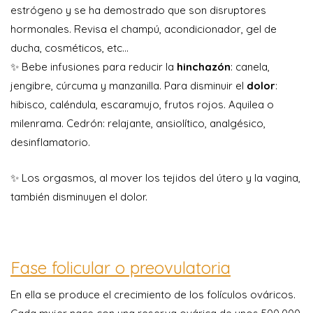
estrógeno y se ha demostrado que son disruptores
hormonales. Revisa el champú, acondicionador, gel de
ducha, cosméticos, etc…
✨ Bebe infusiones para reducir la
hinchazón
: canela,
jengibre, cúrcuma y manzanilla. Para disminuir el
dolor
:
hibisco, caléndula, escaramujo, frutos rojos. Aquilea o
milenrama. Cedrón: relajante, ansiolítico, analgésico,
desinflamatorio.
✨ Los orgasmos, al mover los tejidos del útero y la vagina,
también disminuyen el dolor.
Fase folicular o preovulatoria
En ella se produce el crecimiento de los folículos ováricos.