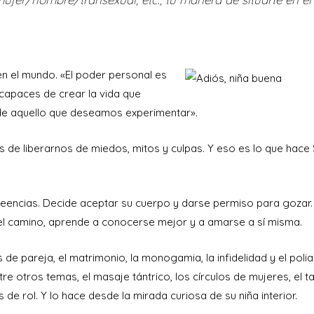
en el mundo. «El poder personal es
apaces de crear la vida que
 de aquello que deseamos experimentar».
de liberarnos de miedos, mitos y culpas. Y eso es lo que hace S
creencias. Decide aceptar su cuerpo y darse permiso para gozar
n el camino, aprende a conocerse mejor y a amarse a sí misma.
 de pareja, el matrimonio, la monogamia, la infidelidad y el pol
tre otros temas, el masaje tántrico, los círculos de mujeres, el ta
 de rol. Y lo hace desde la mirada curiosa de su niña interior.