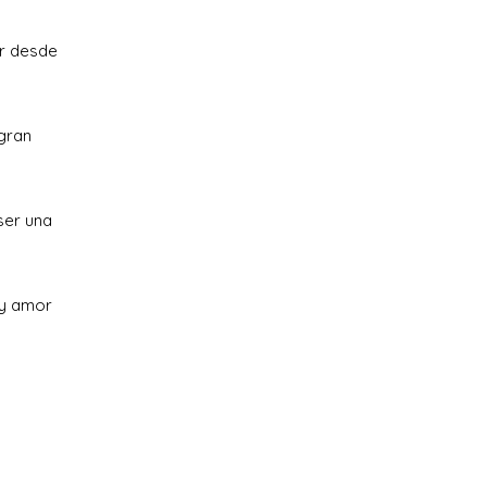
ar desde
 gran
 ser una
 y amor