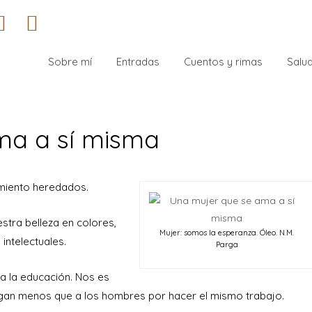
Sobre mí
Entradas
Cuentos y rimas
Salud
ma a sí misma
miento heredados.
stra belleza en colores,
Mujer: somos la esperanza. Óleo. N.M.
 intelectuales.
Parga
a la educación. Nos es
agan menos que a los hombres por hacer el mismo trabajo.