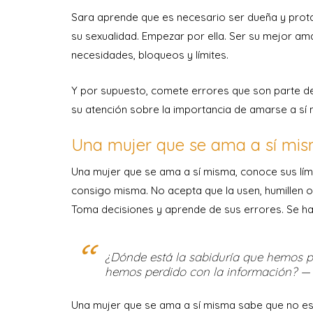
Sara aprende que es necesario ser dueña y protag
su sexualidad. Empezar por ella. Ser su mejor ama
necesidades, bloqueos y límites.
Y por supuesto, comete errores que son parte del
su atención sobre la importancia de amarse a sí
Una mujer que se ama a sí mi
Una mujer que se ama a sí misma, conoce sus lím
consigo misma. No acepta que la usen, humillen o
Toma decisiones y aprende de sus errores. Se hace
¿Dónde está la sabiduría que hemos p
hemos perdido con la información? — T.
Una mujer que se ama a sí misma sabe que no es 