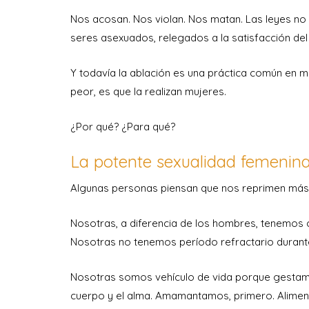
Nos acosan. Nos violan. Nos matan. Las leyes no 
seres asexuados, relegados a la satisfacción del
Y todavía la ablación es una práctica común en má
peor, es que la realizan mujeres.
¿Por qué? ¿Para qué?
La potente sexualidad femenin
Algunas personas piensan que nos reprimen más 
Nosotras, a diferencia de los hombres, tenemos cl
Nosotras no tenemos período refractario durant
Nosotras somos vehículo de vida porque gestamo
cuerpo y el alma. Amamantamos, primero. Aliment