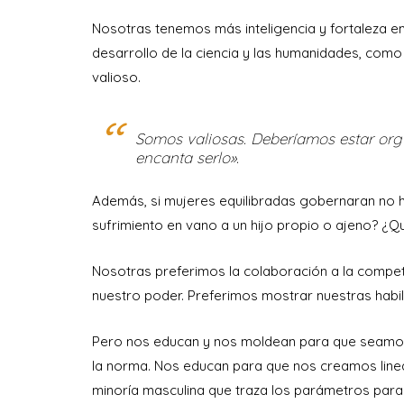
Nosotras tenemos más inteligencia y fortaleza e
desarrollo de la ciencia y las humanidades, como
valioso.
Somos valiosas. Deberíamos estar org
encanta serlo».
Además, si mujeres equilibradas gobernaran no ha
sufrimiento en vano a un hijo propio o ajeno? ¿Q
Nosotras preferimos la colaboración a la compet
nuestro poder. Preferimos mostrar nuestras habil
Pero nos educan y nos moldean para que seamos
la norma. Nos educan para que nos creamos line
minoría masculina que traza los parámetros para