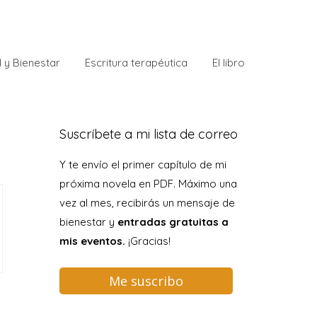
 y Bienestar
Escritura terapéutica
El libro
Suscríbete a mi lista de correo
Y te envío el primer capítulo de mi
próxima novela en PDF. Máximo una
vez al mes, recibirás un mensaje de
bienestar y
entradas gratuitas a
mis eventos.
¡Gracias!
Me suscribo