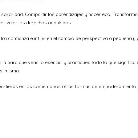
 y sororidad. Compartir los aprendizajes y hacer eco. Transform
cer valer los derechos adquiridos.
tra confianza e influir en el cambio de perspectiva a pequeña y
vibra para que veas lo esencial y practiques todo lo que significa
sí misma.
partieras en los comentarios otras formas de empoderamiento