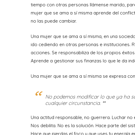
tiempo con otras personas llámense marido, pare
mujer que se ama a sí misma aprende del conflict
no las puede cambiar.
Una mujer que se ama a sí misma, en una socied
ido cediendo en otras personas e instituciones. 
acciones. Se responsabiliza de los propios éxitos
Aprende a gestionar sus finanzas lo que le da in
Una mujer que se ama a sí misma se expresa con lib
No podemos modificar lo que ya ha su
cualquier circunstancia. **
Una actitud responsable, no guerrera. Luchar no e
Nos debilita. No es la solución. Hace parte del sis
Hace que pierdas el foco y que uses tu energía en