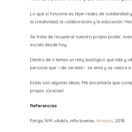
Lo que sí funciona es tejer redes de solidaridad
la creatividad, la colaboración y la educación. Ha
Se trata de recuperar nuestro propio poder, nues
escala desde hoy.
Dentro de ti tienes un reloj biológico que late y 
persona que —de verdad— se ama y se valora a 
Estas son algunas ideas. Me encantaría que com
propio. ¡Gracias!
Referencias
Parga, N.M. «Adiós, niña buena»,
Amazon
, 2018.