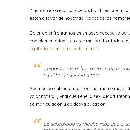
Y aquí quiero recalcar que los hombres que ama
están a favor de nosotras. No todos los hombres
Dejar de enfrentarnos es un paso necesario par
complementarios y en este mundo dual todos te
equilibrio, la armonía de la energía
.
Cuidar los derechos de las mujeres no
equilibrio, equidad y paz.
Además de enfrentarnos nos reprimen o mejor dic
valor natural y vital que tiene la sexualidad. Rep
de manipulación y de desvalorización.
La sexualidad es mucho más que el sex
propio modo de vivir el hecho de ser m