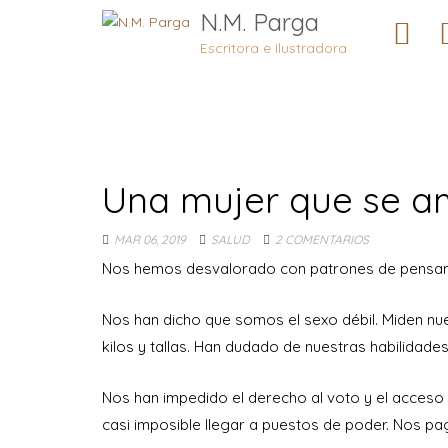
N.M. Parga
Escritora e Ilustradora
Una mujer que se a
MAR 06, 2019
SALUD
2 COMENTARIOS
Nos hemos desvalorado con patrones de pensa
Nos han dicho que somos el sexo débil. Miden nue
kilos y tallas. Han dudado de nuestras habilidades
Nos han impedido el derecho al voto y el acceso 
casi imposible llegar a puestos de poder. Nos p