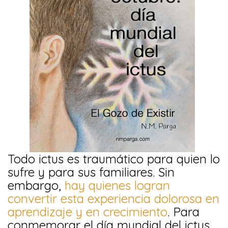
Todo ictus es traumático para quien lo
sufre y para sus familiares. Sin
embargo,
hay quienes logran
convertir esta experiencia dolorosa en
aprendizaje y en crecimiento
. Para
conmemorar el día mundial del ictus,