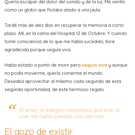
Quería escapar del dolor del sonido y de la luz. Me sentía
como un globo que flotaba atado a una jaula.
Tardé más de diez días en recuperar la memoria a corto
plazo. Allí, en la cama del Hospital 12 de Octubre. Y cuando
tomé consciencia de lo que me había sucedido, lloré
agradecida porque seguía viva.
Había estado a punto de morir pero
seguía viva
y aunque
no podía moverme, quería comerme el mundo.
Deseaba aprovechar al máximo cada segundo de esta
segunda oportunidad, de este hermoso regalo.
El amor, la energía maravillosa que todo lo
une, me había salvado una vez más.
El gozo de existir