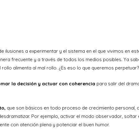
ilusiones a experimentar y el sistema en el que vivimos en est
nera frecuente y a través de todos los medios posibles. Ya s
l rollo alimenta al mal rollo. ¿Es eso lo que queremos perpetuar
omar la decisión y actuar con coherencia
para salir del dram
to,
que son básicos en todo proceso de crecimiento personal, a
esdramatizar. Por ejemplo, activar el modo observador, soltar 
esente con atención plena y potenciar el buen humor.