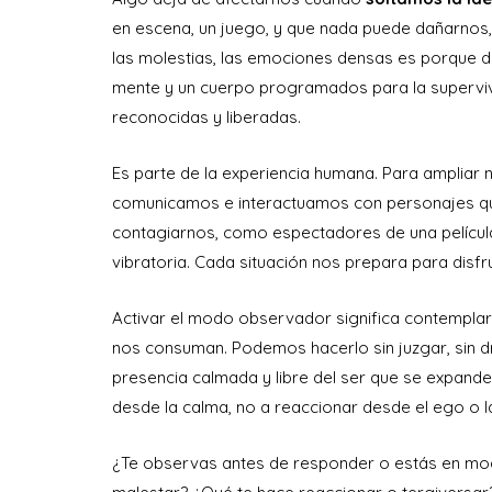
en escena, un juego, y que nada puede dañarnos, 
las molestias, las emociones densas es porque
mente y un cuerpo programados para la supervi
reconocidas y liberadas.
Es parte de la experiencia humana. Para ampliar n
comunicamos e interactuamos con personajes que t
contagiarnos, como espectadores de una película.
vibratoria. Cada situación nos prepara para disfrut
Activar el modo observador significa contempla
nos consuman. Podemos hacerlo sin juzgar, sin dr
presencia calmada y libre del ser que se expande
desde la calma, no a reaccionar desde el ego o la
¿Te observas antes de responder o estás en mo