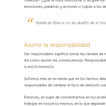
malestar? ¿Qué te hace reaccionar o tergiversar
emociones, palabras y acciones o culpas a los de
Nadie es libre si no es dueño de sí m
Asumir la responsabilidad
Ser responsables significa tomar las riendas de 
Así como asumir las consecuencias. Responsabil
a uno/a mismo/a.
Sufrimos más en la mente que en los hechos deb
responsables de cambiar el foco de atención cu
Entonces, en lugar de concentrarnos en los pro
trabajar en nosotros mismos, en lo que depende