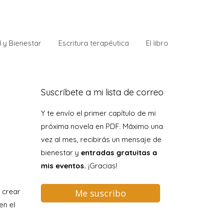
 y Bienestar
Escritura terapéutica
El libro
Suscríbete a mi lista de correo
Y te envío el primer capítulo de mi
próxima novela en PDF. Máximo una
vez al mes, recibirás un mensaje de
bienestar y
entradas gratuitas a
mis eventos.
¡Gracias!
 crear
Me suscribo
en el