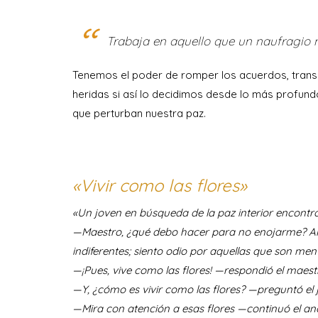
Trabaja en aquello que un naufragio n
Tenemos el poder de romper los acuerdos, transmu
heridas si así lo decidimos desde lo más profun
que perturban nuestra paz.
«Vivir como las flores»
«Un joven en búsqueda de la paz interior encontró
—Maestro, ¿qué debo hacer para no enojarme? Al
indiferentes; siento odio por aquellas que son me
—¡Pues, vive como las flores! —respondió el maest
—Y, ¿cómo es vivir como las flores? —preguntó el 
—Mira con atención a esas flores —continuó el anci