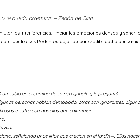
o te pueda arrebatar. —Zenón de Citio.
tar las interferencias, limpiar las emociones densas y sanar l
do de nuestro ser. Podemos dejar de dar credibilidad a pensami
 un sabio en el camino de su peregrinaje y le preguntó:
gunas personas hablan demasiado, otras son ignorantes, alguna
ntirosas y sufro con aquellas que calumnian.
ro.
joven.
ano, señalando unos lirios que crecían en el jardín—. Ellas nacen