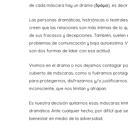
de cada máscara hay un drama (δράμα), es decir,
Las personas dramáticas, histriónicas o teatrales
creen que las relaciones son más íntimas de lo qu
de sus fracasos y decepciones. También, suelen es
problemas de comunicación y baja autoestima. Val
son dos formas de lidiar con esa actitud.
Vivimos en el drama o nos dejamos contagiar po
cubierto de máscaras, como si fuéramos protago
para protegernos, disfrazarnos y/o justificarn
inconsciente, que nos limitan y atrapan.
Es nuestra decisión quitarnos esas máscaras limit
dramática. Ante cualquier hecho, por difícil que
bienestar en medio de la adversidad.