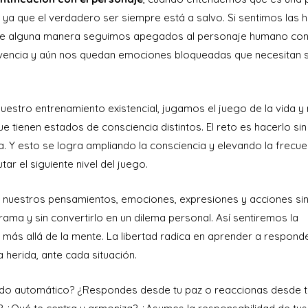
ya que el verdadero ser siempre está a salvo. Si sentimos las h
 de alguna manera seguimos apegados al personaje humano con
vencia y aún nos quedan emociones bloqueadas que necesitan 
uestro entrenamiento existencial, jugamos el juego de la vida y
ienen estados de consciencia distintos. El reto es hacerlo sin
 Y esto se logra ampliando la consciencia y elevando la frecue
ar el siguiente nivel del juego.
r nuestros pensamientos, emociones, expresiones y acciones si
ama y sin convertirlo en un dilema personal. Así sentiremos la
 más allá de la mente. La libertad radica en aprender a respond
 herida, ante cada situación.
do automático? ¿Respondes desde tu paz o reaccionas desde t