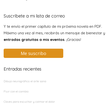
Suscríbete a mi lista de correo
Y te envío el primer capítulo de mi próxima novela en PDF.
Máximo una vez al mes, recibirás un mensaje de bienestar y
entradas gratuitas a mis eventos.
¡Gracias!
Me suscribo
Entradas recientes
Dibujo neurográfico: el arte sana
Fluir con el cambio
Claves para escuchar y calmar el dolor