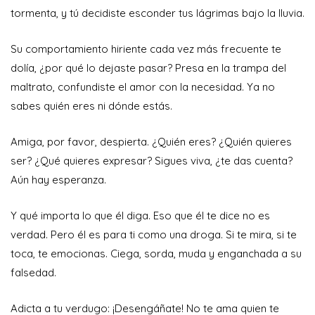
tormenta, y tú decidiste esconder tus lágrimas bajo la lluvia.
Su comportamiento hiriente cada vez más frecuente te
dolía, ¿por qué lo dejaste pasar? Presa en la trampa del
maltrato, confundiste el amor con la necesidad. Ya no
sabes quién eres ni dónde estás.
Amiga, por favor, despierta. ¿Quién eres? ¿Quién quieres
ser? ¿Qué quieres expresar? Sigues viva, ¿te das cuenta?
Aún hay esperanza.
Y qué importa lo que él diga. Eso que él te dice no es
verdad. Pero él es para ti como una droga. Si te mira, si te
toca, te emocionas. Ciega, sorda, muda y enganchada a su
falsedad.
Adicta a tu verdugo: ¡Desengáñate! No te ama quien te