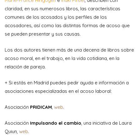
Marie-France Hirigoyen
e
Iñaki Piñuel
, describen con
claridad, en sus numerosos libros, las características
comunes de los acosados y los perfiles de los
acosadores, así como las distintas formas de acoso que
se pueden presentar y sus causas.
Los dos autores tienen más de una decena de libros sobre
acoso moral, en el trabajo, en la vida cotidiana, en la
relación de pareja.
+ Si estás en Madrid puedes pedir ayuda e información a
asociaciones especializadas en el acoso laboral:
Asociación
PRIDICAM
,
web
.
Asociación
Impulsando el cambio
, una iniciativa de Laura
Quiun,
web
.