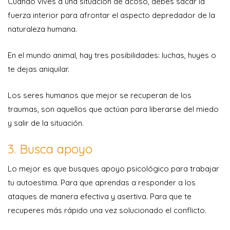
Cuando vives a una situación de acoso, debes sacar la
fuerza interior para afrontar el aspecto depredador de la
naturaleza humana.
En el mundo animal, hay tres posibilidades: luchas, huyes o
te dejas aniquilar.
Los seres humanos que mejor se recuperan de los
traumas, son aquellos que actúan para liberarse del miedo
y salir de la situación.
3. Busca apoyo
Lo mejor es que busques apoyo psicológico para trabajar
tu autoestima. Para que aprendas a responder a los
ataques de manera efectiva y asertiva. Para que te
recuperes más rápido una vez solucionado el conflicto.