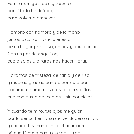
Familia, amigos, país y trabajo
por ti todo he dejado,
para volver a empezar.
Hombro con hombro y de la mano
juntos alcanzamos el bienestar
de un hogar precioso, en paz y abundancia.
Con un par de angelitos,
que a solas y a ratos nos hacen llorar.
Lloramos de tristeza, de rabia y de risa,
y muchas gracias damos por este don.
Locamente amamos a estas personitas
que con gusto educamos y sin condición.
Y cuando te miro, tus ojos me guían
por la senda hermosa del verdadero amor.
y cuando tus manos mi piel acarician
sé que tú me amas y que soy tu sol.