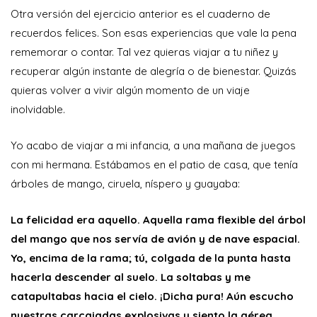
Otra versión del ejercicio anterior es el cuaderno de
recuerdos felices. Son esas experiencias que vale la pena
rememorar o contar. Tal vez quieras viajar a tu niñez y
recuperar algún instante de alegría o de bienestar. Quizás
quieras volver a vivir algún momento de un viaje
inolvidable.
Yo acabo de viajar a mi infancia, a una mañana de juegos
con mi hermana. Estábamos en el patio de casa, que tenía
árboles de mango, ciruela, níspero y guayaba:
La felicidad era aquello. Aquella rama flexible del árbol
del mango que nos servía de avión y de nave espacial.
Yo, encima de la rama; tú, colgada de la punta hasta
hacerla descender al suelo. La soltabas y me
catapultabas hacia el cielo. ¡Dicha pura! Aún escucho
nuestras carcajadas explosivas y siento la aérea