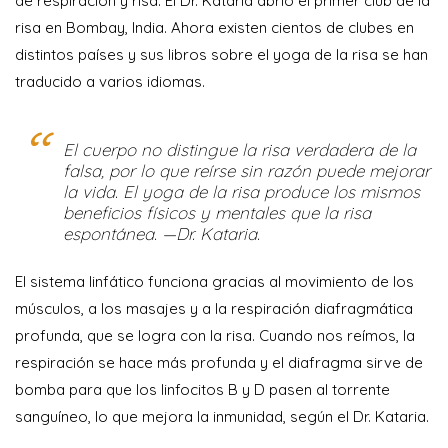
de respiración y risa. El Dr. Kataria abrió el primer club de la
risa en Bombay, India. Ahora existen cientos de clubes en
distintos países y sus libros sobre el yoga de la risa se han
traducido a varios idiomas.
El cuerpo no distingue la risa verdadera de la
falsa, por lo que reírse sin razón puede mejorar
la vida. El yoga de la risa produce los mismos
beneficios físicos y mentales que la risa
espontánea. —Dr. Kataria.
El sistema linfático funciona gracias al movimiento de los
músculos, a los masajes y a la respiración diafragmática
profunda, que se logra con la risa. Cuando nos reímos, la
respiración se hace más profunda y el diafragma sirve de
bomba para que los linfocitos B y D pasen al torrente
sanguíneo, lo que mejora la inmunidad, según el Dr. Kataria.