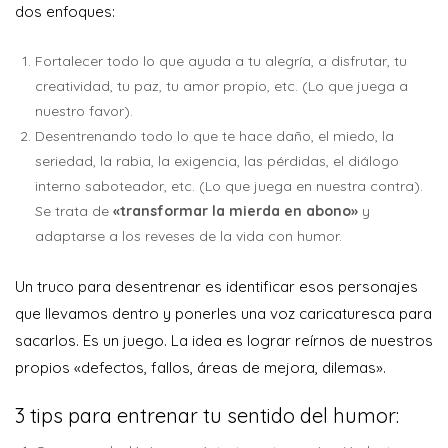
dos enfoques:
Fortalecer todo lo que ayuda a tu alegría, a disfrutar, tu
creatividad, tu paz, tu amor propio, etc. (Lo que juega a
nuestro favor).
Desentrenando todo lo que te hace daño, el miedo, la
seriedad, la rabia, la exigencia, las pérdidas, el diálogo
interno saboteador, etc. (Lo que juega en nuestra contra).
Se trata de
«transformar la mierda en abono»
y
adaptarse a los reveses de la vida con humor.
Un truco para desentrenar es identificar esos personajes
que llevamos dentro y ponerles una voz caricaturesca para
sacarlos. Es un juego. La idea es lograr reírnos de nuestros
propios «defectos, fallos, áreas de mejora, dilemas».
3 tips para entrenar tu sentido del humor: