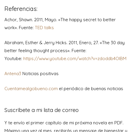
Referencias:
Achor, Shawn. 2011, Mayo. «The happy secret to better
work». Fuente:
TED talks
Abraham, Esther & Jerry Hicks. 2011, Enero, 27. «The 30 day
better feeling thought process». Fuente:
Youtube:
https://www.youtube.com/watch?v=zdoddb4OIBM
Antena3
Noticias positivas
Cuentamealgobueno.com
el periódico de buenas noticias
Suscríbete a mi lista de correo
Y te envío el primer capítulo de mi próxima novela en PDF.
Máximo una vez al mes, recibirás un mensaje de bienestar y