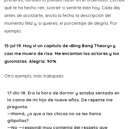
qué te ha hecho reír, sonreír o sentirte bien hoy. Cada día,
antes de acostarte, anota la fecha, la descripción del
momento feliz y, si quieres, el porcentaje de alegría. Por
ejemplo:
15-jul-19. Hoy vi un capítulo de «Bing Bang Theory» y
casi me muero de risa. Me encantan los actores y los
guionistas. Alegría: 90%
Otro ejemplo, más trabajado:
17-dic-18. Era la hora de dormir y estaba sentada en
la cama de mi hijo de nueve años. De repente me
pregunta:
—Mamá, ¿a que a las chicas no se les llama
gilipollas?
—No —respondí muy contenta del respeto que