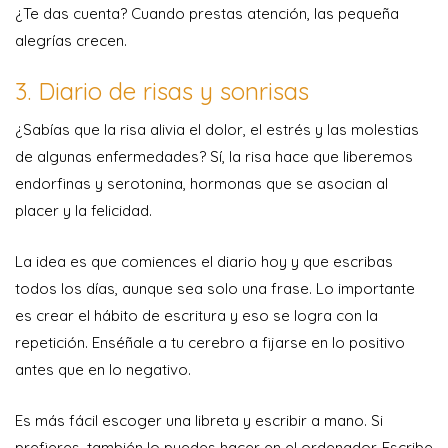
¿Te das cuenta? Cuando prestas atención, las pequeña
alegrías crecen.
3. Diario de risas y sonrisas
¿Sabías que la risa alivia el dolor, el estrés y las molestias
de algunas enfermedades? Sí, la risa hace que liberemos
endorfinas y serotonina, hormonas que se asocian al
placer y la felicidad.
La idea es que comiences el diario hoy y que escribas
todos los días, aunque sea solo una frase. Lo importante
es crear el hábito de escritura y eso se logra con la
repetición. Enséñale a tu cerebro a fijarse en lo positivo
antes que en lo negativo.
Es más fácil escoger una libreta y escribir a mano. Si
prefieres, también lo puedes hacer en el ordenador. Escribe