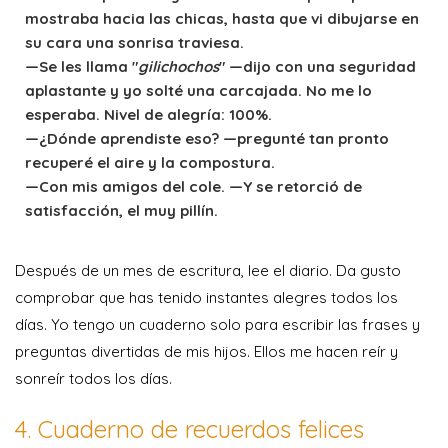
mostraba hacia las chicas, hasta que vi dibujarse en
su cara una sonrisa traviesa.
—Se les llama "
gilichochos
" —dijo con una seguridad
aplastante y yo solté una carcajada. No me lo
esperaba. Nivel de alegría: 100%.
—¿Dónde aprendiste eso? —pregunté tan pronto
recuperé el aire y la compostura.
—Con mis amigos del cole. —Y se retorció de
satisfacción, el muy pillín.
Después de un mes de escritura, lee el diario. Da gusto
comprobar que has tenido instantes alegres todos los
días. Yo tengo un cuaderno solo para escribir las frases y
preguntas divertidas de mis hijos. Ellos me hacen reír y
sonreír todos los días.
4. Cuaderno de recuerdos felices