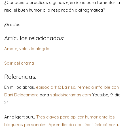
¿Conoces o practicas algunos ejercicios para fomentar la
risa, el buen humor o la respiración diafragmática?
¡Gracias!
Artículos relacionados:
Ámate, vales la alegría
Salir del drama
Referencias:
En mil palabras,
episodio 116: La risa, remedio infalible con
Dani Delacámara
para
saludsindramas.com
Youtube, 9-dic-
24.
Anne Igartiburu,
Tres claves para aplicar humor ante los
bloqueos personales. Aprendiendo con Dani Delacámara
.