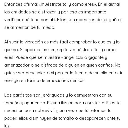
Entonces afirma: «muéstrate tal y como eres». En el astral
las entidades se disfrazan y por eso es importante
verificar qué tenemos ahí. Ellos son maestros del engaño y
se alimentan de tu miedo.
Al subir la vibración es más fácil comprobar lo que es y lo
que no. Si aparece un ser, repites: muéstrate tal y como
eres. Puede que se muestre «angelical» o gigante y
amenazador o se disfrace de alguien en quien confías. No
quiere ser descubierto ni perder la fuente de su alimento: tu
energía en forma de emociones densas.
Los parásitos son jerárquicos y lo demuestran con su
tamaño y apariencia. Es una ilusión para asustarte. Ellos te
necesitan para sobrevivir y una vez que tú retomas tu
poder, ellos disminuyen de tamaño o desaparecen ante tu
luz.