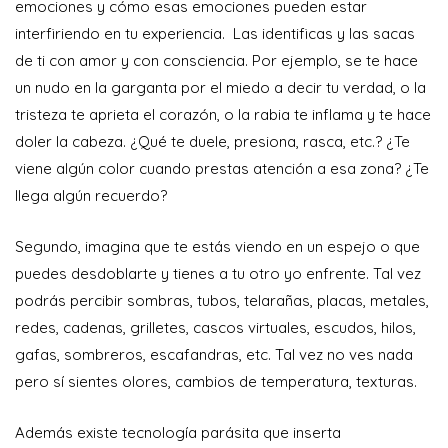
emociones y cómo esas emociones pueden estar
interfiriendo en tu experiencia. Las identificas y las sacas
de ti con amor y con consciencia. Por ejemplo, se te hace
un nudo en la garganta por el miedo a decir tu verdad, o la
tristeza te aprieta el corazón, o la rabia te inflama y te hace
doler la cabeza. ¿Qué te duele, presiona, rasca, etc.? ¿Te
viene algún color cuando prestas atención a esa zona? ¿Te
llega algún recuerdo?
Segundo, imagina que te estás viendo en un espejo o que
puedes desdoblarte y tienes a tu otro yo enfrente. Tal vez
podrás percibir sombras, tubos, telarañas, placas, metales,
redes, cadenas, grilletes, cascos virtuales, escudos, hilos,
gafas, sombreros, escafandras, etc. Tal vez no ves nada
pero sí sientes olores, cambios de temperatura, texturas.
Además existe tecnología parásita que inserta