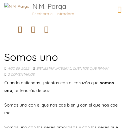
N.M. Parga
Camb
naveg
Escritora e Ilustradora
Somos uno
AGO 05, 2022
BIENESTAR INTEGRAL
,
CUENTOS QUE RIMAN
2 COMENTARIOS
Cuando entiendas y sientas con el corazón que
somos
uno
, te llenarás de paz.
Somos uno con el que nos cae bien y con el que nos cae
mal.
Somos uno con los seres amorosos y con los seres que