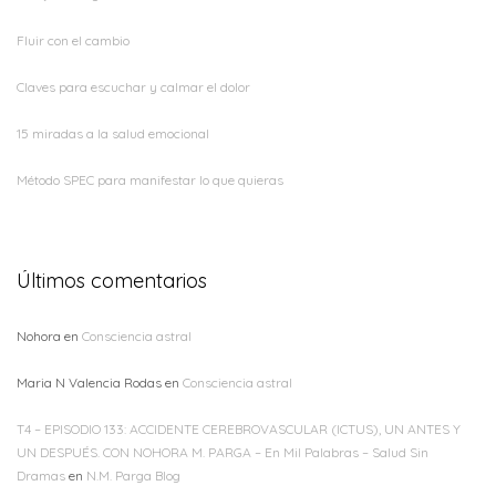
Fluir con el cambio
Claves para escuchar y calmar el dolor
15 miradas a la salud emocional
Método SPEC para manifestar lo que quieras
Últimos comentarios
Nohora
en
Consciencia astral
Maria N Valencia Rodas
en
Consciencia astral
T4 – EPISODIO 133: ACCIDENTE CEREBROVASCULAR (ICTUS), UN ANTES Y
UN DESPUÉS. CON NOHORA M. PARGA – En Mil Palabras – Salud Sin
Dramas
en
N.M. Parga Blog