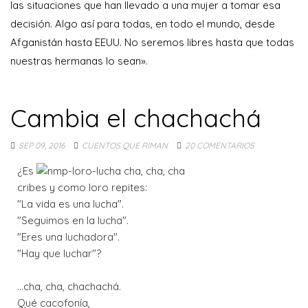
las situaciones que han llevado a una mujer a tomar esa
decisión. Algo así para todas, en todo el mundo, desde
Afganistán hasta EEUU. No seremos libres hasta que todas
nuestras hermanas lo sean».
Cambia el chachachá
SEP 09, 2016
CUENTOS QUE RIMAN
20 COMENTARIOS
¿Es
cribes y como loro repites:
"La vida es una lucha".
"Seguimos en la lucha".
"Eres una luchadora".
"Hay que luchar"?
...cha, cha, chachachá.
Qué cacofonía,