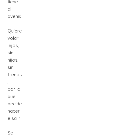
tiene
al
avenir.
Quiere
volar
lejos,
sin
hijos,
sin
frenos
,
por lo
que
decide
hacerl
e salir.
Se