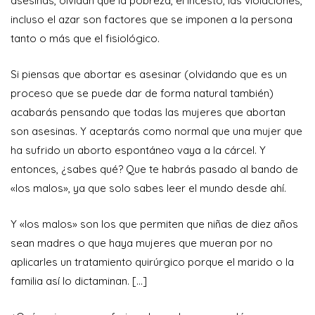
asesinas, olvidan que la pobreza, el incesto, las violaciones,
incluso el azar son factores que se imponen a la persona
tanto o más que el fisiológico.
Si piensas que abortar es asesinar (olvidando que es un
proceso que se puede dar de forma natural también)
acabarás pensando que todas las mujeres que abortan
son asesinas. Y aceptarás como normal que una mujer que
ha sufrido un aborto espontáneo vaya a la cárcel. Y
entonces, ¿sabes qué? Que te habrás pasado al bando de
«los malos», ya que solo sabes leer el mundo desde ahí.
Y «los malos» son los que permiten que niñas de diez años
sean madres o que haya mujeres que mueran por no
aplicarles un tratamiento quirúrgico porque el marido o la
familia así lo dictaminan. […]