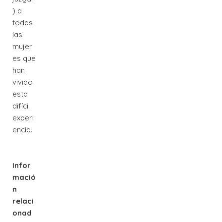
) a
todas
las
mujer
es que
han
vivido
esta
difícil
experi
encia.
Infor
mació
n
relaci
onad