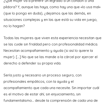
¿Qué mujer va a preferir un legrado a un condón o una
píldora? Y, aunque las haya, como hay una que «lo usa mal»
(que lo pongo en duda), ¿dejamos que las demás, en
situaciones complejas y en las que está su vida en juego,
no lo hagan?
Todas las mujeres que viven esta experiencia necesitan que
se las cuide sin frialdad pero con profesionalidad médica.
Necesitan acompañamiento y ayuda (si así lo quiere la
mujer). […] No que se las mande a la cárcel por ejercer el
derecho a defender su propia vida.
Sería justo y necesario un proceso seguro, con
profesionales empáticos, con la ayuda y el
acompañamiento que cada una necesite. Sin importar cuál
es el motivo de estar ahí, sin enjuiciamiento, sin
fundamentalismo… desde la comprensión de cada una de