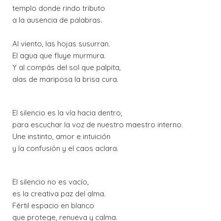
templo donde rindo tributo
a la ausencia de palabras.
Al viento, las hojas susurran.
El agua que fluye murmura.
Y al compás del sol que palpita,
alas de mariposa la brisa cura.
El silencio es la vía hacia dentro,
para escuchar la voz de nuestro maestro interno.
Une instinto, amor e intuición
y la confusión y el caos aclara.
El silencio no es vacío,
es la creativa paz del alma.
Fértil espacio en blanco
que protege, renueva y calma.