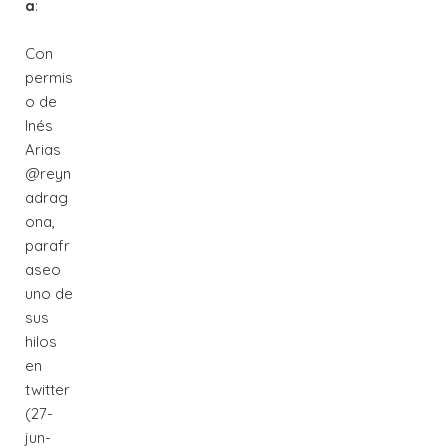
a
:
Con
permis
o de
Inés
Arias
@reyn
adrag
ona,
parafr
aseo
uno de
sus
hilos
en
twitter
(27-
jun-