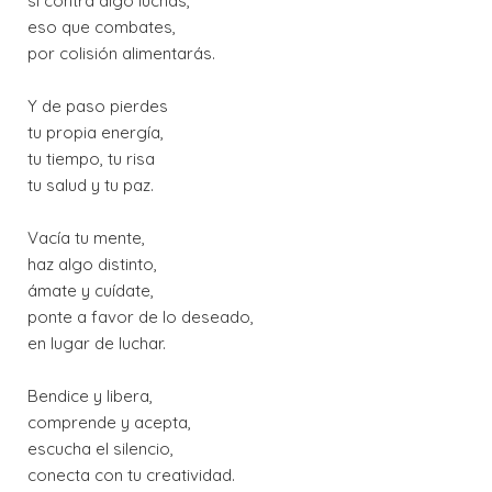
si contra algo luchas,
eso que combates,
por colisión alimentarás.
Y de paso pierdes
tu propia energía,
tu tiempo, tu risa
tu salud y tu paz.
Vacía tu mente,
haz algo distinto,
ámate y cuídate,
ponte a favor de lo deseado,
en lugar de luchar.
Bendice y libera,
comprende y acepta,
escucha el silencio,
conecta con tu creatividad.