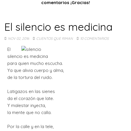
comentarios ¡Gracias!
El silencio es medicina
NOV 02, 2016
CUENTOS QUE RIMAN
10 COMENTARIOS
El
silencio es medicina
para quien mucho escucha.
Ya que alivia cuerpo y alma,
de la tortura del ruido.
Latigazos en las sienes
da el corazón que late.
Y malestar inyecta,
la mente que no calla.
Por la calle y en la tele,