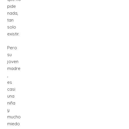
pide
nada,
tan
solo
existir.
Pero
su
joven
madre
,
es
casi
una
niña
y
mucho
miedo