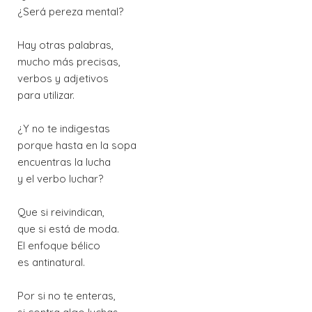
¿Será pereza mental?
Hay otras palabras,
mucho más precisas,
verbos y adjetivos
para utilizar.
¿Y no te indigestas
porque hasta en la sopa
encuentras la lucha
y el verbo luchar?
Que si reivindican,
que si está de moda.
El enfoque bélico
es antinatural.
Por si no te enteras,