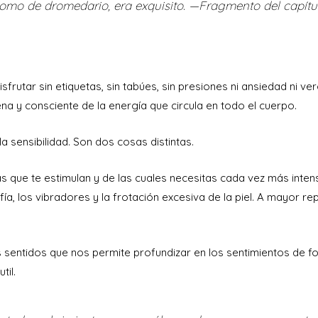
a lomo de dromedario, era exquisito. —Fragmento del capítul
disfrutar sin etiquetas, sin tabúes, sin presiones ni ansiedad ni ve
na y consciente de la energía que circula en todo el cuerpo.
a sensibilidad. Son dos cosas distintas.
 que te estimulan y de las cuales necesitas cada vez más inten
fía, los vibradores y la frotación excesiva de la piel. A mayor re
os sentidos que nos permite profundizar en los sentimientos de 
til.