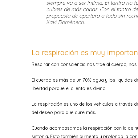
siempre va a ser íntima. El tantra no f
cubres de más capas. Con el tantra de
propuesta de apertura a todo sin rec
Xavi Domènech.
La respiración es muy importan
Respirar con consciencia nos trae al cuerpo, nos
El cuerpo es más de un 70% agua y los líquidos de
libertad porque el aliento es divino.
La respiración es uno de los vehículos a través d
del deseo para que dure más.
Cuando acompasamos la respiración con la de nu
sintonía. Esto también aumenta y prolonga la con