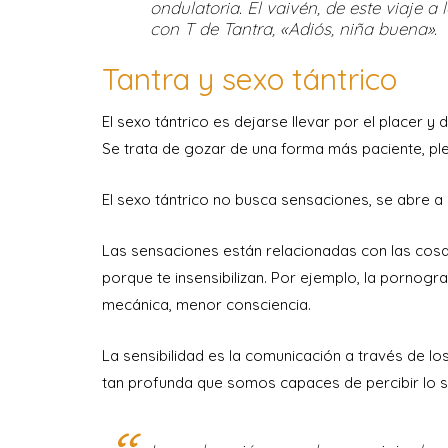
ondulatoria. El vaivén, de este viaje 
con T de Tantra, «Adiós, niña buena».
Tantra y sexo tántrico
El sexo tántrico es dejarse llevar por el placer y 
Se trata de gozar de una forma más paciente, ple
El sexo tántrico no busca sensaciones, se abre a l
Las sensaciones están relacionadas con las cosas
porque te insensibilizan. Por ejemplo, la pornogra
mecánica, menor consciencia.
La sensibilidad es la comunicación a través de l
tan profunda que somos capaces de percibir lo su