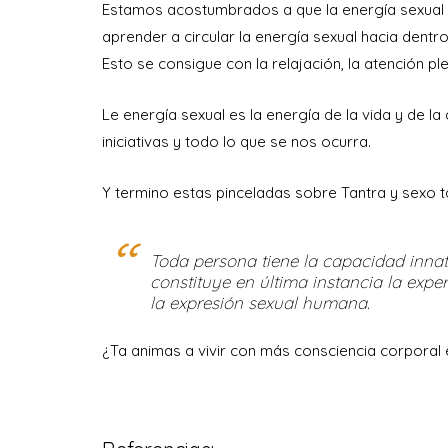
Estamos acostumbrados a que la energía sexual s
aprender a circular la energía sexual hacia dentr
Esto se consigue con la relajación, la atención ple
Le energía sexual es la energía de la vida y de l
iniciativas y todo lo que se nos ocurra.
Y termino estas pinceladas sobre Tantra y sexo t
Toda persona tiene la capacidad innata
constituye en última instancia la expe
la expresión sexual humana.
¿Ta animas a vivir con más consciencia corporal