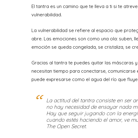
El tantra es un camino que te lleva a ti si te at
vulnerabilidad.
La vulnerabilidad se refiere al espacio que pro
abre. Las emociones son como una ola: suben, lleg
emoción se queda congelada, se cristaliza, se c
Gracias al tantra te puedes quitar las máscaras y 
necesitan tiempo para conectarse, comunicarse e
puede expresarse como el agua del río que fluye 
La actitud del tantra consiste en ser
no hay necesidad de ensayar nada men
Hay que seguir jugando con la energía
cuando estés haciendo el amor, ve mu
The Open Secret.