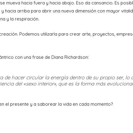
e mueva hacia fuera y hacia abajo. Eso da cansancio. Es posib
o y hacia arriba para abrir una nueva dimensión con mayor vitali
na y la respiración.
a creación. Podemos utilizarla para crear arte, proyectos, empres
ántrico con una frase de Diana Richardson:
 de hacer circular la energía dentro de su propio ser, lo 
riencia del «sexo interior», que es la forma más evolucion
 en el presente y a saborear la vida en cada momento?