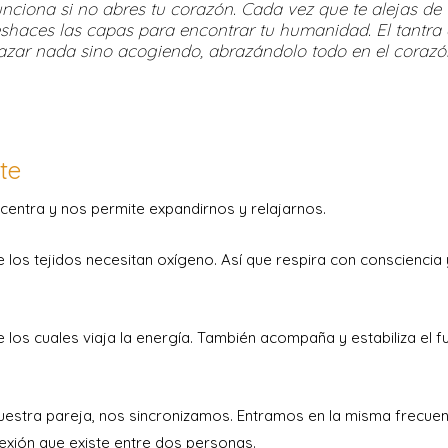
unciona si no abres tu corazón. Cada vez que te alejas de t
shaces las capas para encontrar tu humanidad. El tantra
hazar nada sino acogiendo, abrazándolo todo en el coraz
te
 centra y nos permite expandirnos y relajarnos.
 los tejidos necesitan oxígeno. Así que respira con consciencia
e los cuales viaja la energía. También acompaña y estabiliza el 
estra pareja, nos sincronizamos. Entramos en la misma frecuen
exión que existe entre dos personas.