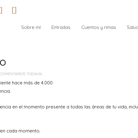
Sobre mí
Entradas
Cuentos y rimas
Salud
co
COMENTARIOS TODAVÍA.
oriente hace más de 4.000
encia.
ciencia en el momento presente a todas las áreas de tu vida, inc
da en cada momento.