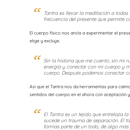
Tantra es llevar la meditación a todas
frecuencia del presente que permite c
El cuerpo físico nos ancla a experimentar el pres
elige y excluye.
Sin la historia que me cuento, sin mi r
energía y conectar con mi cuerpo y mi 
cuerpo. Después podemos conectar con 
Así que el Tantra nos da herramientas para calmar
sentidos del cuerpo en el ahora con aceptación y
El Tantra es un tejido que entrelaza la
sucede un trauma de separación. El tan
formas parte de un todo, de algo más i