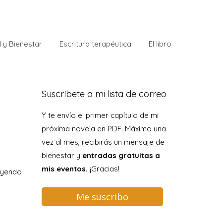
 y Bienestar
Escritura terapéutica
El libro
Suscríbete a mi lista de correo
Y te envío el primer capítulo de mi
próxima novela en PDF. Máximo una
vez al mes, recibirás un mensaje de
bienestar y
entradas gratuitas a
mis eventos.
¡Gracias!
luyendo
Me suscribo