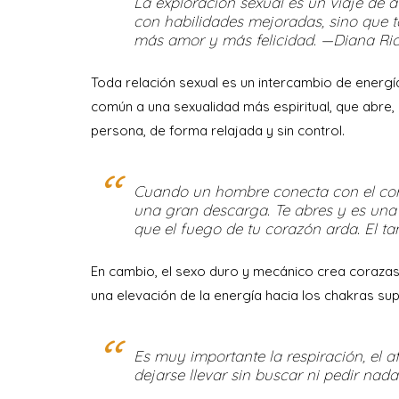
La exploración sexual es un viaje de
con habilidades mejoradas, sino que t
más amor y más felicidad. —Diana Ri
Toda relación sexual es un intercambio de energí
común a una sexualidad más espiritual, que abre, 
persona, de forma relajada y sin control.
Cuando un hombre conecta con el cora
una gran descarga. Te abres y es una 
que el fuego de tu corazón arda. El t
En cambio, el sexo duro y mecánico crea corazas 
una elevación de la energía hacia los chakras sup
Es muy importante la respiración, el af
dejarse llevar sin buscar ni pedir nada