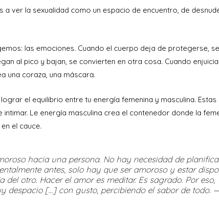
reves a ver la sexualidad como un espacio de encuentro, de desnud
tegemos: las emociones. Cuando el cuerpo deja de protegerse, s
an al pico y bajan, se convierten en otra cosa. Cuando enjuicia
rea una coraza, una máscara.
lograr el equilibrio entre tu energía femenina y masculina. Estas
 intimar. Le energía masculina crea el contenedor donde la fem
en el cauce.
 amoroso hacia una persona. No hay necesidad de planifica
talmente antes, solo hay que ser amoroso y estar dispon
 del otro. Hacer el amor es meditar. Es sagrado. Por eso,
y despacio […] con gusto, percibiendo el sabor de todo. 