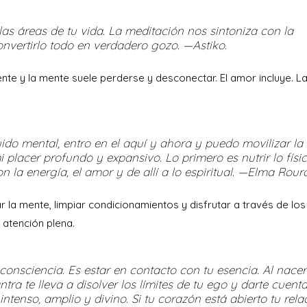
 las áreas de tu vida. La meditación nos sintoniza con la
onvertirlo todo en verdadero gozo. —Astiko.
ente y la mente suele perderse y desconectar. El amor incluye. L
uido mental, entro en el aquí y ahora y puedo movilizar la
placer profundo y expansivo. Lo primero es nutrir lo físic
la energía, el amor y de allí a lo espiritual. —Elma Roura
 la mente, limpiar condicionamientos y disfrutar a través de los
 atención plena.
 consciencia. Es estar en contacto con tu esencia. Al nacer
tra te lleva a disolver los límites de tu ego y darte cuent
ntenso, amplio y divino. Si tu corazón está abierto tu rela